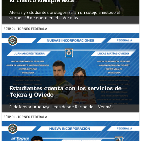
El clásico siempre está
Atenas y Estudiantes protagonizarán un cotejo amistoso el
viernes 18 de enero en el ...
Ver más
FÚTBOL - TORNEO FEDERAL A
Estudiantes cuenta con los servicios de
Tejera y Oviedo
El defensor uruguayo llega desde Racing de ...
Ver más
FÚTBOL - TORNEO FEDERAL A