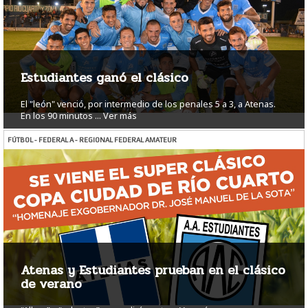
Estudiantes ganó el clásico
El "león" venció, por intermedio de los penales 5 a 3, a Atenas.
En los 90 minutos ...
Ver más
FÚTBOL - FEDERAL A - REGIONAL FEDERAL AMATEUR
Atenas y Estudiantes prueban en el clásico
de verano