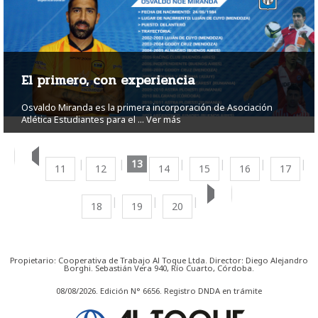
El primero, con experiencia
Osvaldo Miranda es la primera incorporación de Asociación
Atlética Estudiantes para el ...
Ver más
13
11
12
14
15
16
17
18
19
20
Propietario: Cooperativa de Trabajo Al Toque Ltda. Director: Diego Alejandro
Borghi. Sebastián Vera 940, Río Cuarto, Córdoba.
08/08/2026. Edición N° 6656. Registro DNDA en trámite