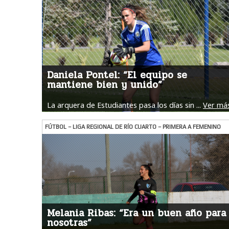
Daniela Pontel: “El equipo se
mantiene bien y unido”
La arquera de Estudiantes pasa los días sin ...
Ver má
FÚTBOL – LIGA REGIONAL DE RÍO CUARTO – PRIMERA A FEMENINO
Melania Ribas: “Era un buen año para
nosotras”