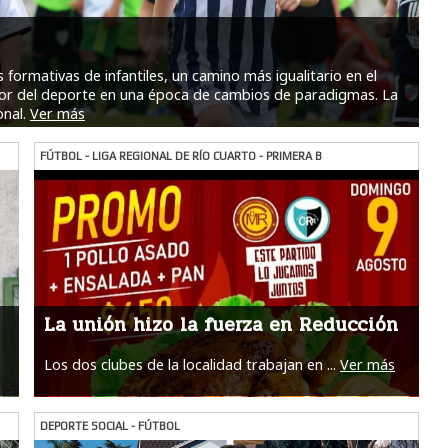
 formativas de infantiles, un camino más igualitario en el
erior del deporte en una época de cambios de paradigmas. La
nal.
Ver más
FÚTBOL - LIGA REGIONAL DE RÍO CUARTO - PRIMERA B
La unión hizo la fuerza en Reducción
Los dos clubes de la localidad trabajan en ...
Ver más
DEPORTE SOCIAL - FÚTBOL