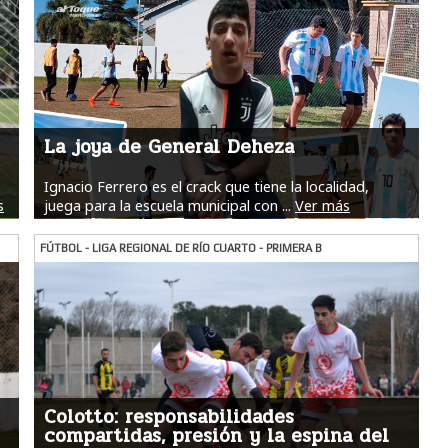
La joya de General Deheza
Ignacio Ferrero es el crack que tiene la localidad,
s
juega para la escuela municipal con ...
Ver más
FÚTBOL - LIGA REGIONAL DE RÍO CUARTO - PRIMERA B
Colotto: responsabilidades
compartidas, presión y la espina del