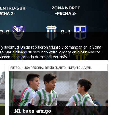
 y Juventud Unida repitieron triunfo y comandan en la Zona
a María hilvanó su segundo éxito y lidera en el Sur. Riveros,
sumen de la jornada dominical.
Ver más
FÚTBOL - LIGA REGIONAL DE RÍO CUARTO - INFANTO JUVENIL
…Mi buen amigo