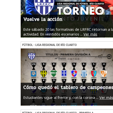
Vuelve la acción
Este sábado 20 las formativas de LRFRC retornan a l
actividad. En veintidós escenarios ...
Ver más
FÚTBOL - LIGA REGIONAL DE RÍO CUARTO
Cómo quedó el tablero de campeone
Estudiantes sigue al frente y, con la corona ...
Ver má