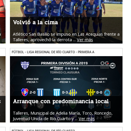
Volvió a la cima
a
Atlético San Basilio se impuso en Las Acequias frente a
Talleres, aprovechó la derrota ...
Ver más
FÚTBOL - LIGA REGIONAL DE RÍO CUARTO - PRIMERA A
s
Arranque con predominancia local
s
Talleres, Municipal de Adelia María, Toro, Roncedo,
Juventud Unida de Río Cuarto y ...
Ver más