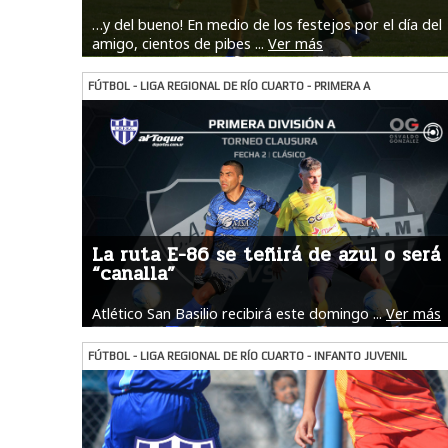
…y del bueno! En medio de los festejos por el día del
amigo, cientos de pibes ...
Ver más
FÚTBOL - LIGA REGIONAL DE RÍO CUARTO - PRIMERA A
La ruta E-86 se teñirá de azul o será
“canalla”
Atlético San Basilio recibirá este domingo ...
Ver más
FÚTBOL - LIGA REGIONAL DE RÍO CUARTO - INFANTO JUVENIL