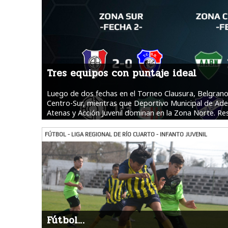
Tres equipos con puntaje ideal
Luego de dos fechas en el Torneo Clausura, Belgrano
Centro-Sur, mientras que Deportivo Municipal de Adeli
Atenas y Acción Juvenil dominan en la Zona Norte. Re
FÚTBOL - LIGA REGIONAL DE RÍO CUARTO - INFANTO JUVENIL
Fútbol…