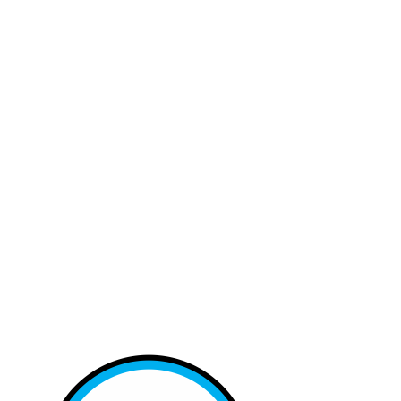
Publicidad
Fitness
Contacto