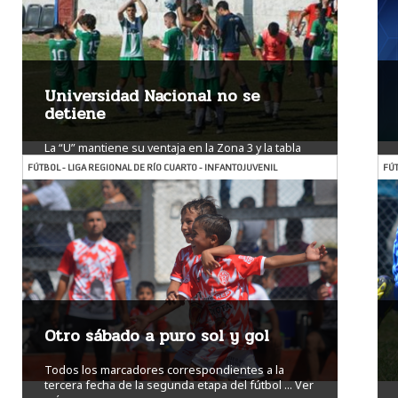
Universidad Nacional no se
detiene
La “U” mantiene su ventaja en la Zona 3 y la tabla
general pensando el ganar el Torneo ...
Ver más
FÚTBOL - LIGA REGIONAL DE RÍO CUARTO - INFANTOJUVENIL
FÚT
Otro sábado a puro sol y gol
Todos los marcadores correspondientes a la
tercera fecha de la segunda etapa del fútbol ...
Ver