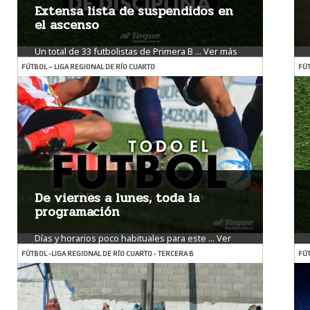
Extensa lista de suspendidos en
el ascenso
Un total de 33 futbolistas de Primera B ...
Ver más
FÚTBOL – LIGA REGIONAL DE RÍO CUARTO
FÚT
De viernes a lunes, toda la
programación
Días y horarios poco habituales para este ...
Ver
más
FÚTBOL -LIGA REGIONAL DE RÍO CUARTO - TERCERA B
FÚT