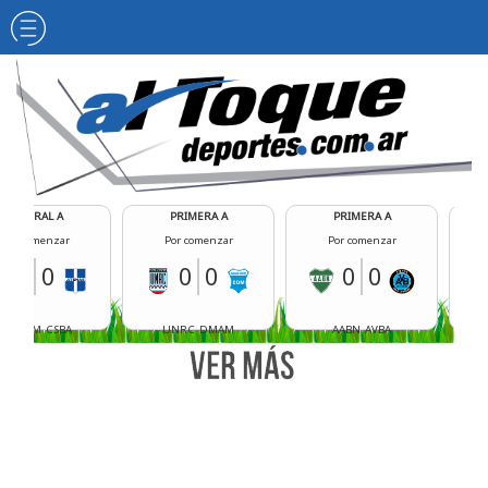
Inicio
Futbol
Más
PRIMERA A
PRIMERA A
PRIMERA A
deportes
Por comenzar
Por comenzar
Por comenzar
0
0
0
0
0
0
Informes
especiales
UNRC
DMAM
AABN
AVBA
ECM
BVM
Estadísticas
Quienes
somos