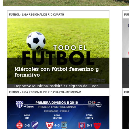
FÚTBOL - LIGA REGIONAL DE RÍO CUARTO
FÚT
Miércoles con fútbol femenino y
formativo
Deportivo Municipal recibirá a Belgrano de ...
Ver
más
FÚTBOL - LIGA REGIONAL DE RÍO CUARTO - PRIMERA B
FÚT