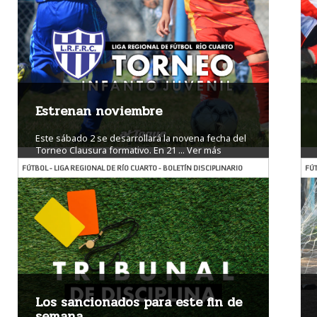
Estrenan noviembre
Este sábado 2 se desarrollará la novena fecha del
Torneo Clausura formativo. En 21 ...
Ver más
FÚTBOL - LIGA REGIONAL DE RÍO CUARTO - BOLETÍN DISCIPLINARIO
FÚT
Los sancionados para este fin de
semana