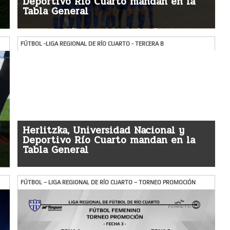
Deportivo Río Cuarto mandan en la
Tabla General
La “H” venció a Cóndores FC y ...
Ver más
FÚTBOL -LIGA REGIONAL DE RÍO CUARTO - TERCERA B
Herlitzka, Universidad Nacional y
Deportivo Río Cuarto mandan en la
Tabla General
La “H” venció a Cóndores FC y ...
Ver más
FÚTBOL – LIGA REGIONAL DE RÍO CUARTO – TORNEO PROMOCIÓN