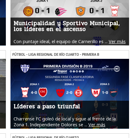
Municipalidad y Sportivo Municipal,
los líderes en el ascenso
Con puntaje ideal, el equipo de Carnerillo es ...
Ver más
FÚTBOL - LIGA REGIONAL DE RÍO CUARTO - PRIMERA B
Líderes a paso triunfal
Charrense FC goleó de local y sigue al frente de la
Zona 1. Independiente Dolores se ...
Ver más
FÚTBOL - LIGA REGIONAL DE RÍO CUARTO