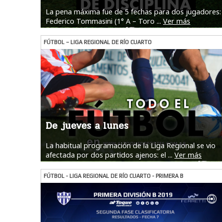
La pena máxima fue de 5 fechas para dos jugadores:
Federico Tommasini (1° A – Toro ...
Ver más
FÚTBOL – LIGA REGIONAL DE RÍO CUARTO
De jueves a lunes
La habitual programación de la Liga Regional se vio
afectada por dos partidos ajenos: el ...
Ver más
FÚTBOL - LIGA REGIONAL DE RÍO CUARTO - PRIMERA B