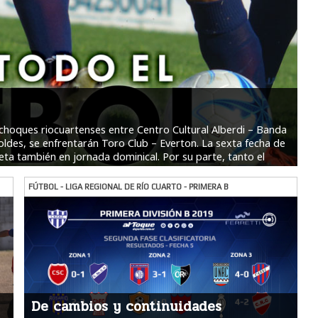
 choques riocuartenses entre Centro Cultural Alberdi – Banda
ldes, se enfrentarán Toro Club – Everton. La sexta fecha de
eta también en jornada dominical. Por su parte, tanto el
o no tendrán acción este fin de semana. A continuación,
FÚTBOL - LIGA REGIONAL DE RÍO CUARTO - PRIMERA B
De cambios y continuidades