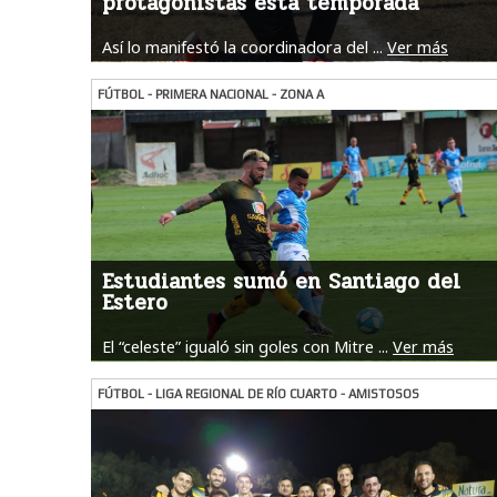
protagonistas esta temporada”
Así lo manifestó la coordinadora del ...
Ver más
FÚTBOL - PRIMERA NACIONAL - ZONA A
Estudiantes sumó en Santiago del
Estero
El “celeste” igualó sin goles con Mitre ...
Ver más
FÚTBOL - LIGA REGIONAL DE RÍO CUARTO - AMISTOSOS