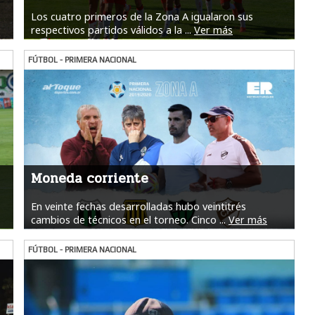
Los cuatro primeros de la Zona A igualaron sus
respectivos partidos válidos a la ...
Ver más
FÚTBOL - PRIMERA NACIONAL
Moneda corriente
En veinte fechas desarrolladas hubo veintitrés
cambios de técnicos en el torneo. Cinco ...
Ver más
FÚTBOL - PRIMERA NACIONAL