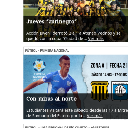
Jueves “aurinegro”
Acción Juvenil derrotó 2 a 1 a Ateneo Vecinos y se
quedó con la copa “Ciudad de ...
Ver más
FÚTBOL - PRIMERA NACIONAL
Con miras al norte
Estudiantes visitará este sábado desde las 17 a Mitre
de Santiago del Estero por la ...
Ver más
FÚTBOL – LIGA REGIONAL DE RÍO CUARTO – AMISTOSOS