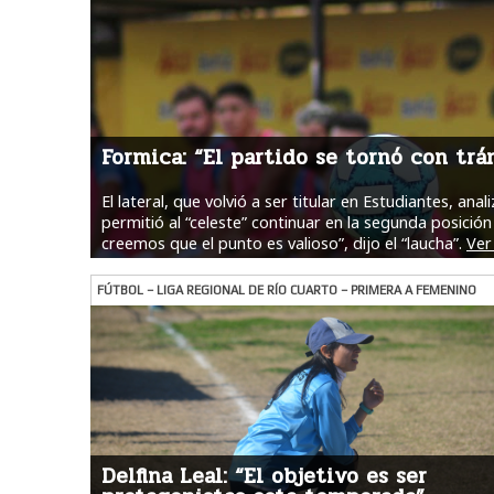
Formica: “El partido se tornó con trá
El lateral, que volvió a ser titular en Estudiantes, an
permitió al “celeste” continuar en la segunda posición 
creemos que el punto es valioso”, dijo el “laucha”.
Ver
FÚTBOL – LIGA REGIONAL DE RÍO CUARTO – PRIMERA A FEMENINO
Delfina Leal: “El objetivo es ser