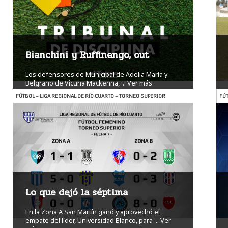
Bianchini y Ruffinengo, out
Los defensores de Municipal de Adelia María y
Belgrano de Vicuña Mackenna, ...
Ver más
FÚTBOL – LIGA REGIONAL DE RÍO CUARTO – TORNEO SUPERIOR
FÚT
Lo que dejó la séptima
En la Zona A San Martín ganó y aprovechó el
empate del líder, Universidad Blanco, para ...
Ver