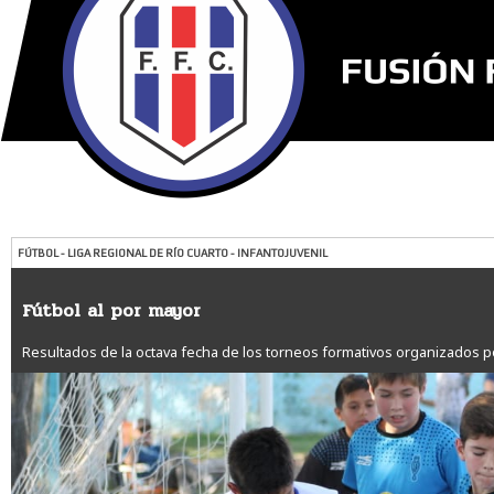
FÚTBOL - LIGA REGIONAL DE RÍO CUARTO - INFANTOJUVENIL
Fútbol al por mayor
Resultados de la octava fecha de los torneos formativos organizados po