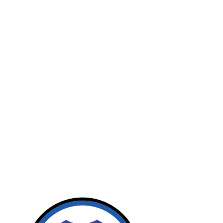
Publicidad
Fitness
Contacto