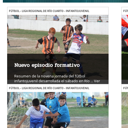
FÚTBOL - LIGA REGIONAL DE RÍO CUARTO - INFANTOJUVENIL
FÚT
Nuevo episodio formativo
Resumen de la novena jornada del fútbol
infantojuvenil desarrollada el sábado en Río ...
Ver
más
FÚTBOL - LIGA REGIONAL DE RÍO CUARTO - INFANTOJUVENIL
FÚT