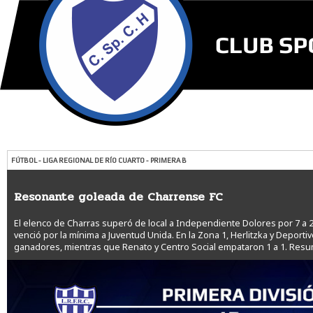
FÚTBOL - LIGA REGIONAL DE RÍO CUARTO - PRIMERA B
Resonante goleada de Charrense FC
El elenco de Charras superó de local a Independiente Dolores por 7 a 2
venció por la mínima a Juventud Unida. En la Zona 1, Herlitzka y Deport
ganadores, mientras que Renato y Centro Social empataron 1 a 1. Resum