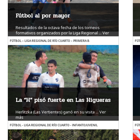
Fútbol al por mayor
Resultados de la octava fecha de los torneos
formativos organizados por la Liga Regional ...
Ver
más
FÚTBOL – LIGA REGIONAL DE RÍO CUARTO – PRIMERA B
FÚT
La “H” pisó fuerte en Las Higueras
Herlitzka (Las Vertientes) ganó en su visita ...
Ver
más
FÚTBOL - LIGA REGIONAL DE RÍO CUARTO - INFANTOJUVENIL
FÚT