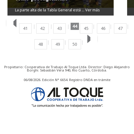
La parte alta de la Tabla General está ...
Ver más
44
41
42
43
45
46
47
48
49
50
Propietario: Cooperativa de Trabajo Al Toque Ltda. Director: Diego Alejandro
Borghi. Sebastián Vera 940, Río Cuarto, Córdoba.
06/08/2026. Edición N° 6654. Registro DNDA en trámite