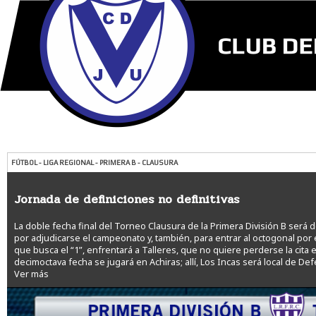
FÚTBOL - LIGA REGIONAL - PRIMERA B - CLAUSURA
Jornada de definiciones no definitivas
La doble fecha final del Torneo Clausura de la Primera División B será
por adjudicarse el campeonato y, también, para entrar al octogonal por 
que busca el “1”, enfrentará a Talleres, que no quiere perderse la cita 
decimoctava fecha se jugará en Achiras; allí, Los Incas será local de De
Ver más