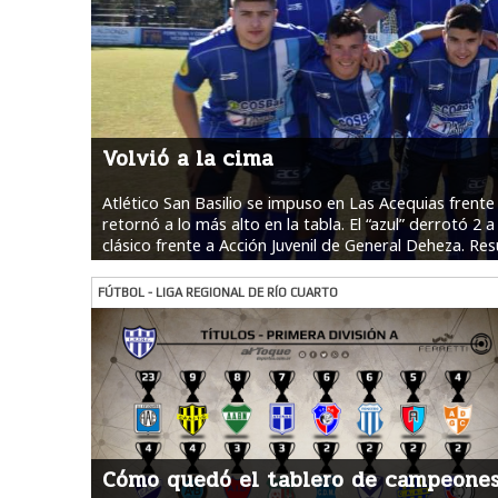
Volvió a la cima
Atlético San Basilio se impuso en Las Acequias frente
retornó a lo más alto en la tabla. El “azul” derrotó 2 
clásico frente a Acción Juvenil de General Deheza. Res
más
FÚTBOL - LIGA REGIONAL DE RÍO CUARTO
Cómo quedó el tablero de campeone