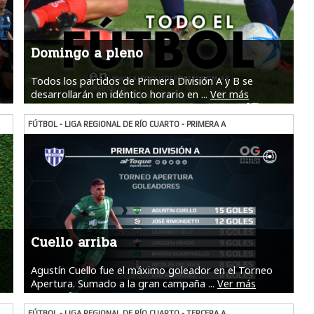
Domingo a pleno
Todos los partidos de Primera División A y B se
desarrollarán en idéntico horario en ...
Ver más
FÚTBOL - LIGA REGIONAL DE RÍO CUARTO - PRIMERA A
Cuello arriba
Agustín Cuello fue el máximo goleador en el Torneo
Apertura. Sumado a la gran campaña ...
Ver más
FÚTBOL - LIGA REGIONAL DE RÍO CUARTO - TERCERA A