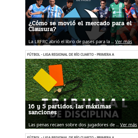
¿Cómo se movió el mercado para el
Clausura?
La LRFRC abrió el libro de pases para la ...
Ver más
FÚTBOL - LIGA REGIONAL DE RÍO CUARTO - PRIMERA A
16 y 5 partidos, las máximas
sanciones
Las penas recaen sobre dos jugadores de ...
Ver más
FÚTBOL - LIGA REGIONAL DE RÍO CUARTO - PRIMERA A