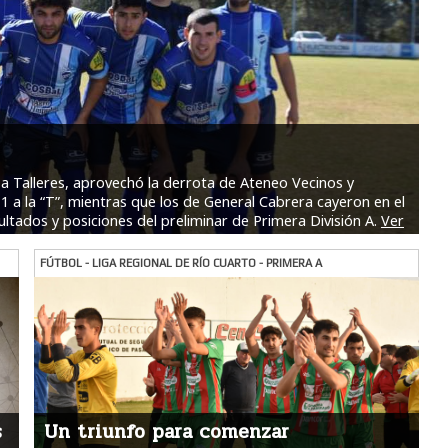
 a Talleres, aprovechó la derrota de Ateneo Vecinos y
a 1 a la “T”, mientras que los de General Cabrera cayeron en el
ultados y posiciones del preliminar de Primera División A.
Ver
FÚTBOL - LIGA REGIONAL DE RÍO CUARTO - PRIMERA A
s
Un triunfo para comenzar