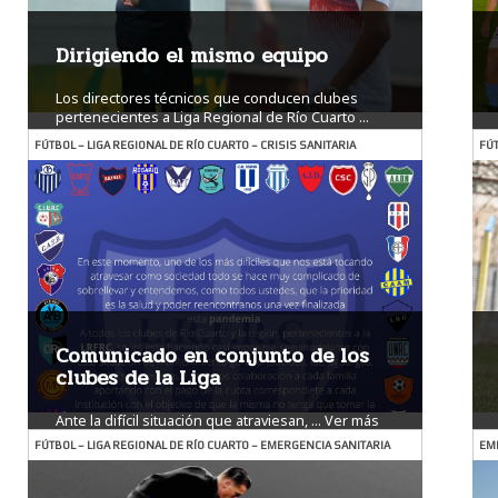
Dirigiendo el mismo equipo
Los directores técnicos que conducen clubes
pertenecientes a Liga Regional de Río Cuarto ...
Ver más
FÚTBOL – LIGA REGIONAL DE RÍO CUARTO – CRISIS SANITARIA
FÚT
Comunicado en conjunto de los
clubes de la Liga
Ante la difícil situación que atraviesan, ...
Ver más
FÚTBOL – LIGA REGIONAL DE RÍO CUARTO – EMERGENCIA SANITARIA
EME