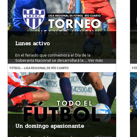
Lunes activo
En el feriado que conmemora el Día de la
Soberanía Nacional se desarrollará la ...
Ver más
FÚTBOL – LIGA REGIONAL DE RÍO CUARTO
FÚT
Un domingo apasionante