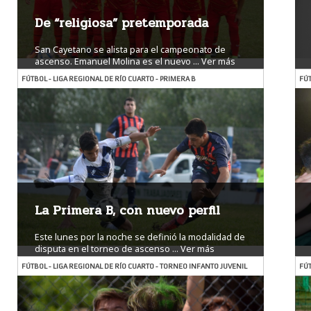
De “religiosa” pretemporada
San Cayetano se alista para el campeonato de
ascenso. Emanuel Molina es el nuevo ...
Ver más
FÚTBOL - LIGA REGIONAL DE RÍO CUARTO - PRIMERA B
FÚT
La Primera B, con nuevo perfil
Este lunes por la noche se definió la modalidad de
disputa en el torneo de ascenso ...
Ver más
FÚTBOL - LIGA REGIONAL DE RÍO CUARTO - TORNEO INFANTO JUVENIL
FÚT