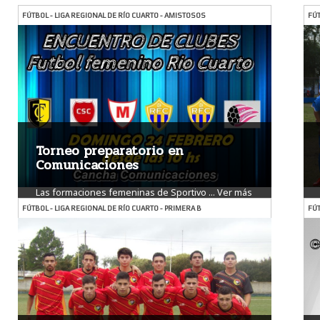
FÚTBOL - LIGA REGIONAL DE RÍO CUARTO - AMISTOSOS
FÚT
Torneo preparatorio en
Comunicaciones
Las formaciones femeninas de Sportivo ...
Ver más
FÚTBOL - LIGA REGIONAL DE RÍO CUARTO - PRIMERA B
FÚT