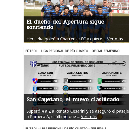
El dueño del Apertura sigue
sonriendo
Herlitzka goleó a Charrense FC y quiere ...
Ver más
FÚTBOL – LIGA REGIONAL DE RÍO CUARTO – OFICIAL FEMENINO
San Cayetano, el nuevo clasificado
Superó 4 a 2 a Renato Cesarini y se aseguró el pasaje
a Primera A, el último que ...
Ver más
FÚTBOL - LIGA REGIONAL DE RÍO CUARTO - PRIMERA B