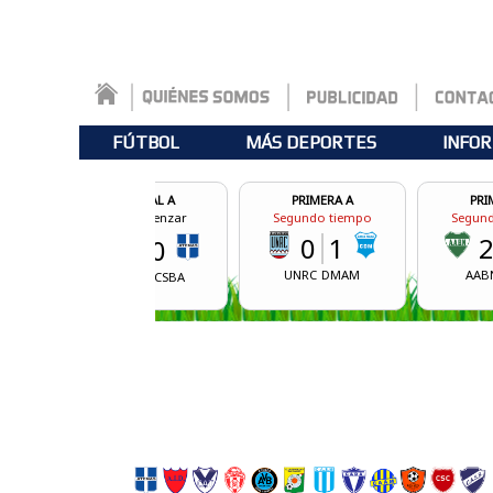
FÚTBOL
MÁS DEPORTES
INFOR
FEDERAL A
PRIMERA A
PRIMERA A
Por comenzar
Segundo tiempo
Segundo tiempo
0
1
2
0
0
0
UNRC
DMAM
AABN
AVBA
CDAMM
CSBA