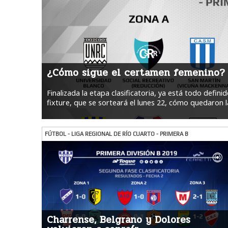
¿Cómo sigue el certamen femenino?
Finalizada la etapa clasificatoria, ya está todo defini
fixture, que se sorteará el lunes 22, cómo quedaron l
FÚTBOL - LIGA REGIONAL DE RÍO CUARTO - PRIMERA B
Charrense, Belgrano y Dolores