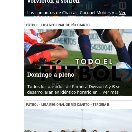
volvieron a sonreír
Los conjuntos de Charras, Coronel Moldes y ...
Ver
más
FÚTBOL - LIGA REGIONAL DE RÍO CUARTO
Domingo a pleno
Todos los partidos de Primera División A y B se
desarrollarán en idéntico horario en ...
Ver más
FÚTBOL - LIGA REGIONAL DE RÍO CUARTO - TERCERA B