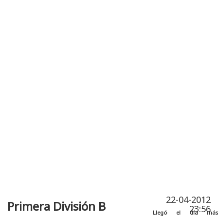
Publicidad
Fitness
Contacto
22-04-2012
Primera División B
23:56
Llegó el día más