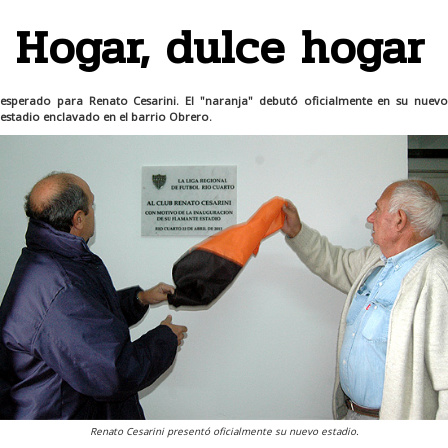
Hogar, dulce hogar
esperado para Renato Cesarini. El "naranja" debutó oficialmente en su nuevo
estadio enclavado en el barrio Obrero.
Renato Cesarini presentó oficialmente su nuevo estadio.