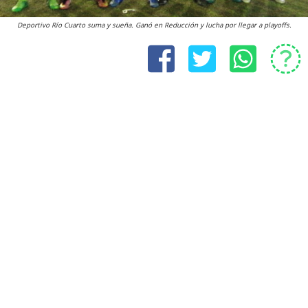
Deportivo Río Cuarto suma y sueña. Ganó en Reducción y lucha por llegar a playoffs.