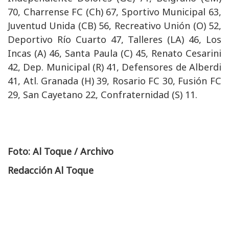
70, Charrense FC (Ch) 67, Sportivo Municipal 63,
Juventud Unida (CB) 56, Recreativo Unión (O) 52,
Deportivo Río Cuarto 47, Talleres (LA) 46, Los
Incas (A) 46, Santa Paula (C) 45, Renato Cesarini
42, Dep. Municipal (R) 41, Defensores de Alberdi
41, Atl. Granada (H) 39, Rosario FC 30, Fusión FC
29, San Cayetano 22, Confraternidad (S) 11.
Foto: Al Toque / Archivo
Redacción Al Toque