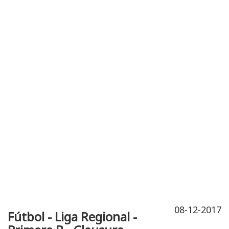
Publicidad
Fitness
Contacto
08-12-2017
Fútbol - Liga Regional -