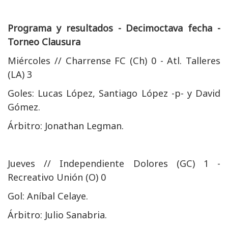
Programa y resultados - Decimoctava fecha -
Torneo Clausura
Miércoles // Charrense FC (Ch) 0 - Atl. Talleres
(LA) 3
Goles: Lucas López, Santiago López -p- y David
Gómez.
Árbitro: Jonathan Legman.
Jueves // Independiente Dolores (GC) 1 -
Recreativo Unión (O) 0
Gol: Aníbal Celaye.
Árbitro: Julio Sanabria.