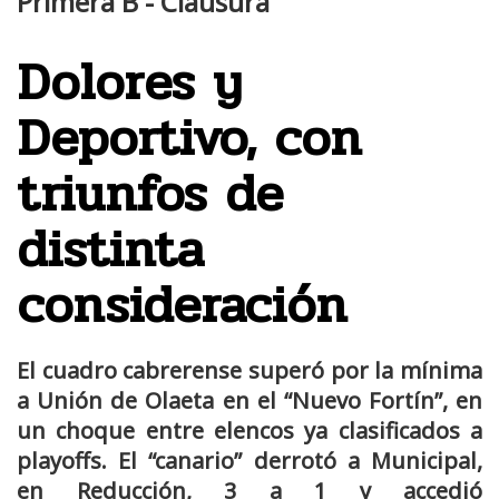
Primera B - Clausura
Dolores y
Deportivo, con
triunfos de
distinta
consideración
El cuadro cabrerense superó por la mínima
a Unión de Olaeta en el “Nuevo Fortín”, en
un choque entre elencos ya clasificados a
playoffs. El “canario” derrotó a Municipal,
en Reducción, 3 a 1 y accedió