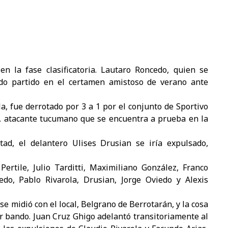
n la fase clasificatoria. Lautaro Roncedo, quien se
o partido en el certamen amistoso de verano ante
la, fue derrotado por 3 a 1 por el conjunto de Sportivo
do, atacante tucumano que se encuentra a prueba en la
d, el delantero Ulises Drusian se iría expulsado,
Pertile, Julio Tarditti, Maximiliano González, Franco
ledo, Pablo Rivarola, Drusian, Jorge Oviedo y Alexis
se midió con el local, Belgrano de Berrotarán, y la cosa
or bando. Juan Cruz Ghigo adelantó transitoriamente al