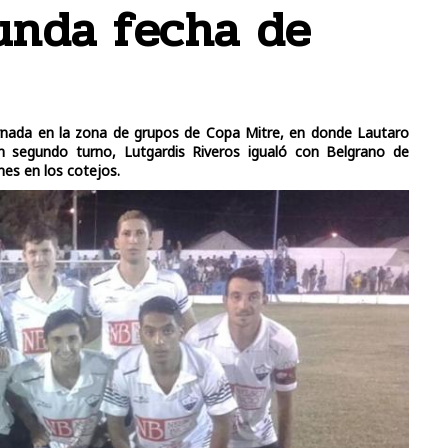
unda fecha de
ornada en la zona de grupos de Copa Mitre, en donde Lautaro
 segundo turno, Lutgardis Riveros igualó con Belgrano de
nes en los cotejos.