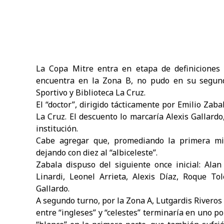
La Copa Mitre entra en etapa de definiciones e
encuentra en la Zona B, no pudo en su segund
Sportivo y Biblioteca La Cruz.
El “doctor”, dirigido tácticamente por Emilio Zaba
La Cruz. El descuento lo marcaría Alexis Gallar
institución.
Cabe agregar que, promediando la primera mita
dejando con diez al “albiceleste”.
Zabala dispuso del siguiente once inicial: Alan 
Linardi, Leonel Arrieta, Alexis Díaz, Roque To
Gallardo.
A segundo turno, por la Zona A, Lutgardis Riveros 
entre “ingleses” y “celestes” terminaría en uno p