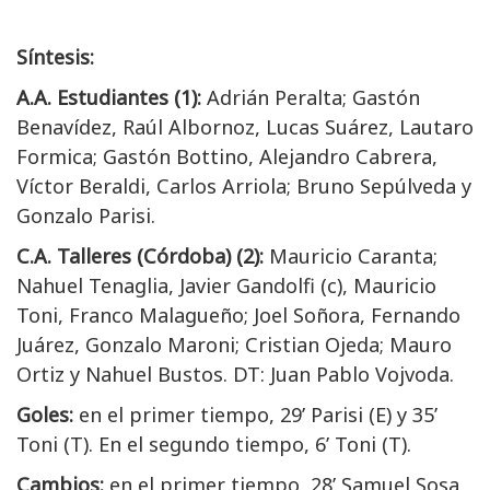
Síntesis:
A.A. Estudiantes (1):
Adrián Peralta; Gastón
Benavídez, Raúl Albornoz, Lucas Suárez, Lautaro
Formica; Gastón Bottino, Alejandro Cabrera,
Víctor Beraldi, Carlos Arriola; Bruno Sepúlveda y
Gonzalo Parisi.
C.A. Talleres (Córdoba) (2):
Mauricio Caranta;
Nahuel Tenaglia, Javier Gandolfi (c), Mauricio
Toni, Franco Malagueño; Joel Soñora, Fernando
Juárez, Gonzalo Maroni; Cristian Ojeda; Mauro
Ortiz y Nahuel Bustos. DT: Juan Pablo Vojvoda.
Goles:
en el primer tiempo, 29’ Parisi (E) y 35’
Toni (T). En el segundo tiempo, 6’ Toni (T).
Cambios:
en el primer tiempo, 28’ Samuel Sosa