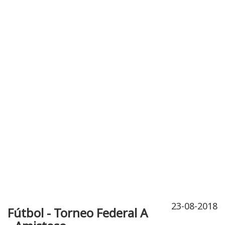
Publicidad
Fitness
Contacto
23-08-2018
Fútbol - Torneo Federal A