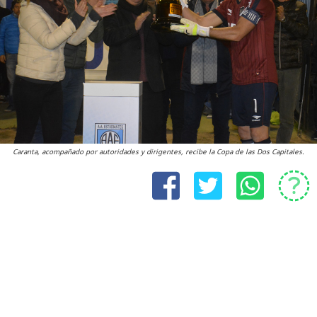
Caranta, acompañado por autoridades y dirigentes, recibe la Copa de las Dos Capitales.