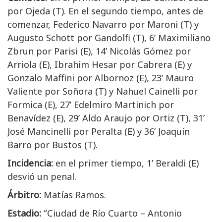
por Ojeda (T). En el segundo tiempo, antes de
comenzar, Federico Navarro por Maroni (T) y
Augusto Schott por Gandolfi (T), 6’ Maximiliano
Zbrun por Parisi (E), 14’ Nicolás Gómez por
Arriola (E), Ibrahim Hesar por Cabrera (E) y
Gonzalo Maffini por Albornoz (E), 23’ Mauro
Valiente por Soñora (T) y Nahuel Cainelli por
Formica (E), 27’ Edelmiro Martinich por
Benavídez (E), 29’ Aldo Araujo por Ortiz (T), 31’
José Mancinelli por Peralta (E) y 36’ Joaquín
Barro por Bustos (T).
Incidencia:
en el primer tiempo, 1’ Beraldi (E)
desvió un penal.
Árbitro:
Matías Ramos.
Estadio:
“Ciudad de Río Cuarto – Antonio