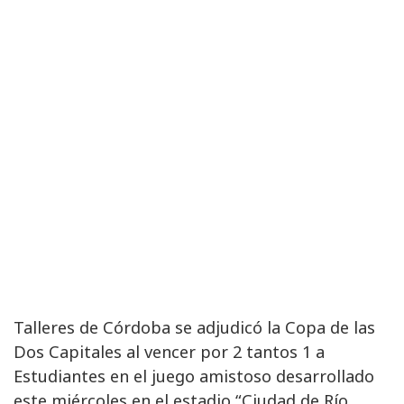
Talleres de Córdoba se adjudicó la Copa de las
Dos Capitales al vencer por 2 tantos 1 a
Estudiantes en el juego amistoso desarrollado
este miércoles en el estadio “Ciudad de Río