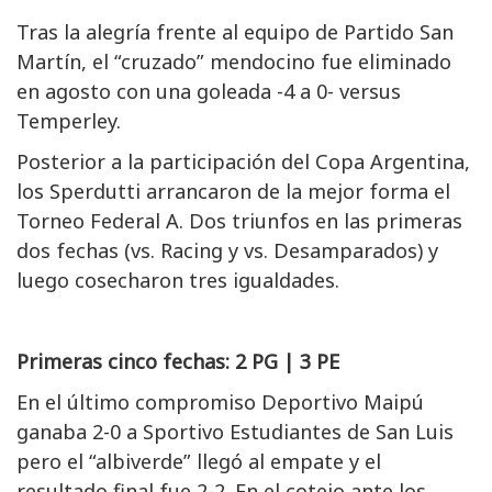
Tras la alegría frente al equipo de Partido San
Martín, el “cruzado” mendocino fue eliminado
en agosto con una goleada -4 a 0- versus
Temperley.
Posterior a la participación del Copa Argentina,
los Sperdutti arrancaron de la mejor forma el
Torneo Federal A. Dos triunfos en las primeras
dos fechas (vs. Racing y vs. Desamparados) y
luego cosecharon tres igualdades.
Primeras cinco fechas: 2 PG | 3 PE
En el último compromiso Deportivo Maipú
ganaba 2-0 a Sportivo Estudiantes de San Luis
pero el “albiverde” llegó al empate y el
resultado final fue 2-2. En el cotejo ante los