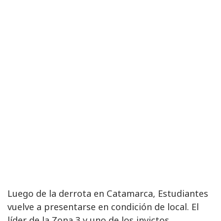
Luego de la derrota en Catamarca, Estudiantes
vuelve a presentarse en condición de local. El
líder de la Zona 3 y uno de los invictos,