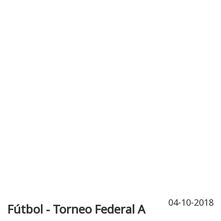
Publicidad
Fitness
Contacto
04-10-2018
Fútbol - Torneo Federal A