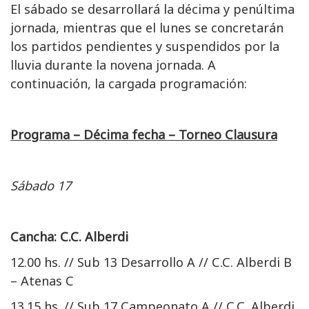
El sábado se desarrollará la décima y penúltima
jornada, mientras que el lunes se concretarán
los partidos pendientes y suspendidos por la
lluvia durante la novena jornada. A
continuación, la cargada programación:
Programa – Décima fecha – Torneo Clausura
Sábado 17
Cancha: C.C. Alberdi
12.00 hs. // Sub 13 Desarrollo A // C.C. Alberdi B
– Atenas C
13.15 hs. // Sub 17 Campeonato A // C.C. Alberdi