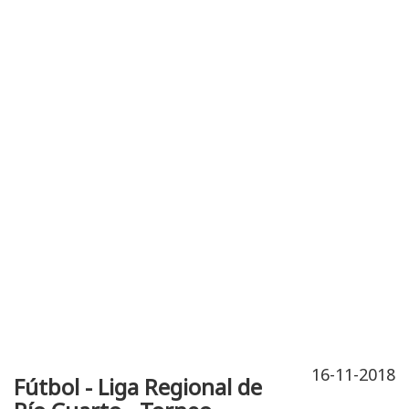
Publicidad
Fitness
Contacto
16-11-2018
Fútbol - Liga Regional de