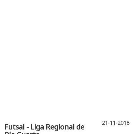
Publicidad
Fitness
Contacto
21-11-2018
Futsal - Liga Regional de