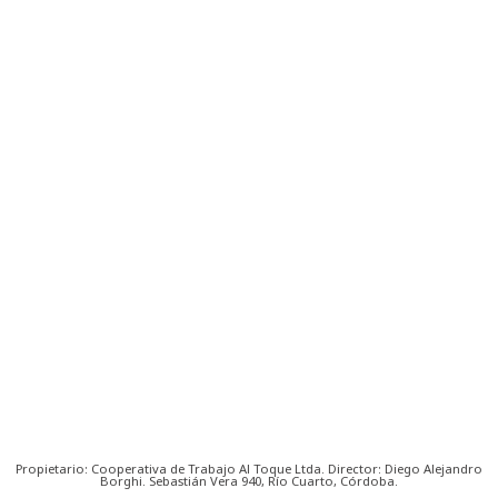
Propietario: Cooperativa de Trabajo Al Toque Ltda. Director: Diego Alejandro
Borghi. Sebastián Vera 940, Río Cuarto, Córdoba.