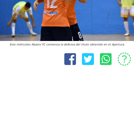
Este miércoles Abasto FC comienza la defensa del título obtenido en el Apertura.