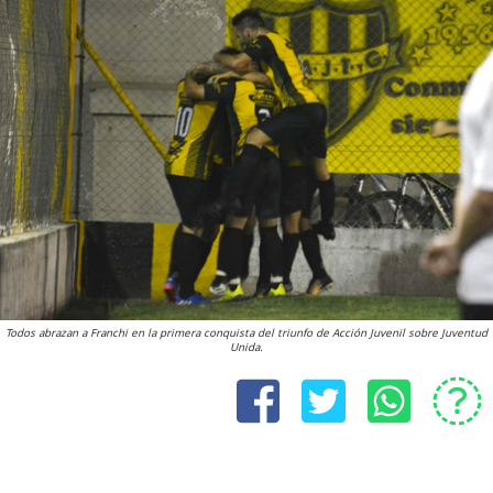
Todos abrazan a Franchi en la primera conquista del triunfo de Acción Juvenil sobre Juventud
Unida.