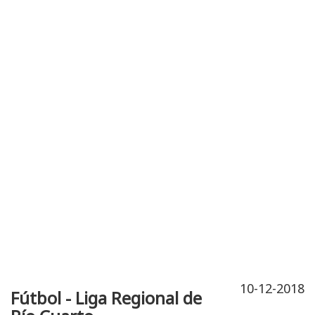
Publicidad
Fitness
Contacto
10-12-2018
Fútbol - Liga Regional de