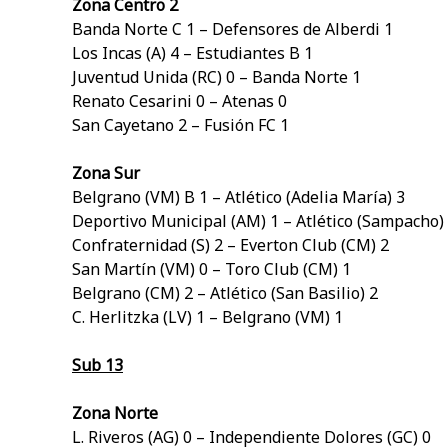
Zona Centro 2
Banda Norte C 1 – Defensores de Alberdi 1
Los Incas (A) 4 – Estudiantes B 1
Juventud Unida (RC) 0 – Banda Norte 1
Renato Cesarini 0 – Atenas 0
San Cayetano 2 – Fusión FC 1
Zona Sur
Belgrano (VM) B 1 – Atlético (Adelia María) 3
Deportivo Municipal (AM) 1 – Atlético (Sampacho)
Confraternidad (S) 2 – Everton Club (CM) 2
San Martín (VM) 0 – Toro Club (CM) 1
Belgrano (CM) 2 – Atlético (San Basilio) 2
C. Herlitzka (LV) 1 – Belgrano (VM) 1
Sub 13
Zona Norte
L. Riveros (AG) 0 – Independiente Dolores (GC) 0