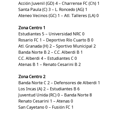
Acción Juvenil (GD) 4 – Charrense FC (Ch) 1
Santa Paula (C) 3 – L. Roncedo (AG) 1
Ateneo Vecinos (GC) 1 – Atl. Talleres (LA) 0
Zona Centro 1
Estudiantes 5 – Universidad NRC 0
Rosario FC 1 – Deportivo Río Cuarto B 0
Atl. Granada (H) 2 – Sportivo Municipal 2
Banda Norte B 2 – C.C. Alberdi B 1
C.C. Alberdi 4 – Estudiantes C 0
Atenas B 1 – Renato Cesarini B 2
Zona Centro 2
Banda Norte C 2 – Defensores de Alberdi 1
Los Incas (A) 2 – Estudiantes B 6
Juventud Unida (RC) 0 – Banda Norte 8
Renato Cesarini 1 – Atenas 0
San Cayetano 0 – Fusión FC 1