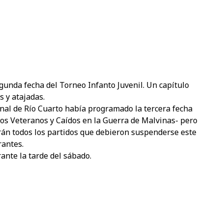
egunda fecha del Torneo Infanto Juvenil. Un capítulo
 y atajadas.
ional de Río Cuarto había programado la tercera fecha
los Veteranos y Caídos en la Guerra de Malvinas- pero
arán todos los partidos que debieron suspenderse este
rantes.
rante la tarde del sábado.