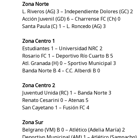
Zona Norte
L. Riveros (AG) 3 – Independiente Dolores (GC) 2
Acción Juvenil (GD) 6 – Charrense FC (Ch) 0
Santa Paula (C) 1 – L. Roncedo (AG) 3
Zona Centro 1
Estudiantes 1 – Universidad NRC 2
Rosario FC 1 – Deportivo Río Cuarto B 5
Atl. Granada (H) 0 – Sportivo Municipal 3
Banda Norte B 4 – C.C. Alberdi B 0
Zona Centro 2
Juventud Unida (RC) 1 – Banda Norte 3
Renato Cesarini 0 – Atenas 5
San Cayetano 1 – Fusión FC 4
Zona Sur
Belgrano (VM) B 0 – Atlético (Adelia María) 2
Deportivo Municipal (AM) 1 – Atlético (Sampacho)