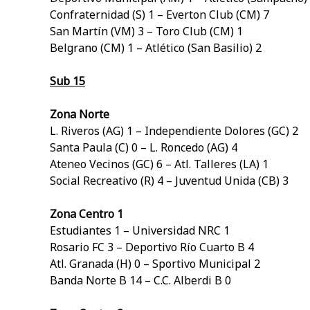
Confraternidad (S) 1 – Everton Club (CM) 7
San Martín (VM) 3 – Toro Club (CM) 1
Belgrano (CM) 1 – Atlético (San Basilio) 2
Sub 15
Zona Norte
L. Riveros (AG) 1 – Independiente Dolores (GC) 2
Santa Paula (C) 0 – L. Roncedo (AG) 4
Ateneo Vecinos (GC) 6 – Atl. Talleres (LA) 1
Social Recreativo (R) 4 – Juventud Unida (CB) 3
Zona Centro 1
Estudiantes 1 – Universidad NRC 1
Rosario FC 3 – Deportivo Río Cuarto B 4
Atl. Granada (H) 0 – Sportivo Municipal 2
Banda Norte B 14 – C.C. Alberdi B 0