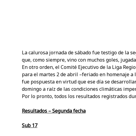
La calurosa jornada de sábado fue testigo de la s
que, como siempre, vino con muchos goles, jugadas
En otro orden, el Comité Ejecutivo de la Liga Reg
para el martes 2 de abril –feriado en homenaje a 
fue pospuesta en virtud que ese día se desarroll
domingo a raíz de las condiciones climáticas impe
Por lo pronto, todos los resultados registrados du
Resultados – Segunda fecha
Sub 17