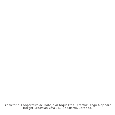
Propietario: Cooperativa de Trabajo Al Toque Ltda. Director: Diego Alejandro
Borghi. Sebastián Vera 940, Río Cuarto, Córdoba.