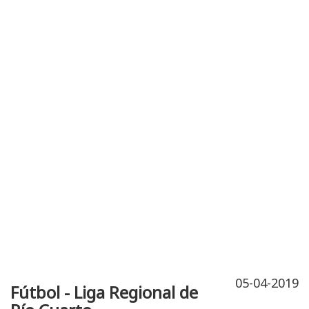
Publicidad
Fitness
Contacto
05-04-2019
Fútbol - Liga Regional de