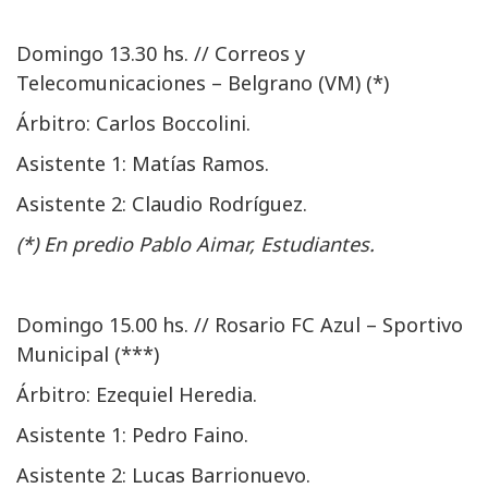
Domingo 13.30 hs. // Correos y
Telecomunicaciones – Belgrano (VM) (*)
Árbitro: Carlos Boccolini.
Asistente 1: Matías Ramos.
Asistente 2: Claudio Rodríguez.
(*) En predio Pablo Aimar, Estudiantes.
Domingo 15.00 hs. // Rosario FC Azul – Sportivo
Municipal (***)
Árbitro: Ezequiel Heredia.
Asistente 1: Pedro Faino.
Asistente 2: Lucas Barrionuevo.