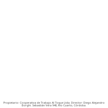
Propietario: Cooperativa de Trabajo Al Toque Ltda. Director: Diego Alejandro
Borghi. Sebastián Vera 940, Río Cuarto, Córdoba.