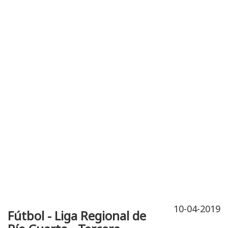
Publicidad
Fitness
Contacto
10-04-2019
Fútbol - Liga Regional de