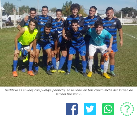
Herlitzka es el líder, con puntaje perfecto, en la Zona Sur tras cuatro fecha del Torneo de
Tercera División B.