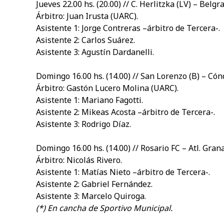
Jueves 22.00 hs. (20.00) // C. Herlitzka (LV) – Belg
Árbitro: Juan Irusta (UARC).
Asistente 1: Jorge Contreras –árbitro de Tercera-.
Asistente 2: Carlos Suárez.
Asistente 3: Agustín Dardanelli.
Domingo 16.00 hs. (14.00) // San Lorenzo (B) – Có
Árbitro: Gastón Lucero Molina (UARC).
Asistente 1: Mariano Fagotti.
Asistente 2: Mikeas Acosta –árbitro de Tercera-.
Asistente 3: Rodrigo Díaz.
Domingo 16.00 hs. (14.00) // Rosario FC – Atl. Grana
Árbitro: Nicolás Rivero.
Asistente 1: Matías Nieto –árbitro de Tercera-.
Asistente 2: Gabriel Fernández.
Asistente 3: Marcelo Quiroga.
(*) En cancha de Sportivo Municipal.