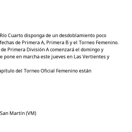
 Río Cuarto disponga de un desdoblamiento poco
 fechas de Primera A, Primera B y el Torneo Femenino.
a de Primera División A comenzará el domingo y
 se pone en marcha este jueves en Las Vertientes y
capítulo del Torneo Oficial Femenino están
– San Martín (VM)