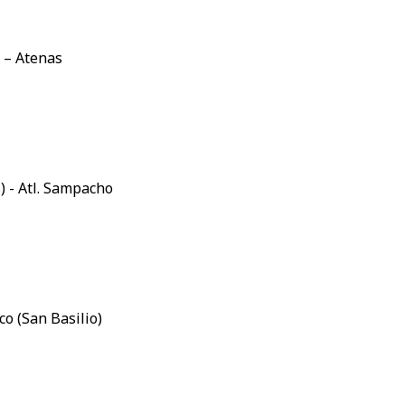
) – Atenas
) - Atl. Sampacho
co (San Basilio)