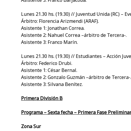
Asistente 3: Franco Barjacoba.
Lunes 21.30 hs. (19.30) // Juventud Unida (RC) – E
Árbitro: Florencia Arizmendi (ARAF).
Asistente 1: Jonathan Correa.
Asistente 2: Nahuel Correa –árbitro de Tercera-.
Asistente 3: Franco Marín.
Lunes 21.30 hs. (19.30) // Estudiantes – Acción Juv
Árbitro: Federico Drubi.
Asistente 1: César Bernal.
Asistente 2: Gonzalo Guzmán –árbitro de Tercera-
Asistente 3: Silvana Benítez.
Primera División B
Programa – Sexta fecha – Primera Fase Prelimina
Zona Sur