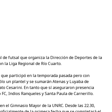
ial de futsal que organiza la Dirección de Deportes de la
n la Liga Regional de Río Cuarto.
a que participó en la temporada pasada pero con
ólo un plantel y se sumarán Atenas y Luyaba de
to Cesarini. En tanto que sí aseguraron presencia
 FC, Indios Ranqueles y Santa Paula de Carnerillo.
 en el Gimnasio Mayor de la UNRC. Desde las 22.30,
 oficialmente de la primera fecha que se completará el