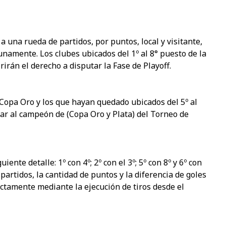
a una rueda de partidos, por puntos, local y visitante,
namente. Los clubes ubicados del 1º al 8° puesto de la
irán el derecho a disputar la Fase de Playoff.
 Copa Oro y los que hayan quedado ubicados del 5º al
ar al campeón de (Copa Oro y Plata) del Torneo de
nte detalle: 1º con 4º; 2º con el 3º; 5º con 8º y 6º con
s partidos, la cantidad de puntos y la diferencia de goles
ectamente mediante la ejecución de tiros desde el