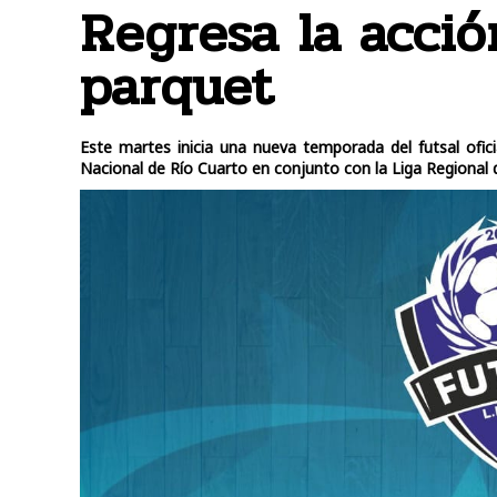
Regresa la acció
parquet
Este martes inicia una nueva temporada del futsal ofici
Nacional de Río Cuarto en conjunto con la Liga Regional 