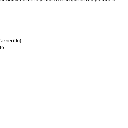
Carnerillo)
to