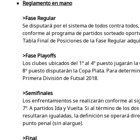
Reglamento en mano
>Fase Regular
Se disputará por el sistema de todos contra todos, 
conforme al programa de partidos sorteado oportu
Tabla Final de Posiciones de la Fase Regular adquir
>Fase Playoffs
Los clubes ubicados del 1º al 4º puesto jugarán la
8º puesto disputarán la Copa Plata. Para determin
Primera División de Futsal 2018.
>Semifinales
Los enfrentamientos se realizarán conforme al siguie
7º. A partidos Ida y Vuelta. Si al término de los do
resultaran igualadas, la definición se operará dir
punto penal (sin alargue).
>Final