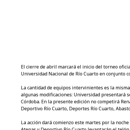
El cierre de abril marcará el inicio del torneo ofic
Universidad Nacional de Río Cuarto en conjunto co
La cantidad de equipos intervinientes es la mism
algunas modificaciones: Universidad presentará s
Córdoba. En la presente edición no competirá Rena
Deportivo Río Cuarto, Deportes Río Cuarto, Abasto
La acción dará comienzo este martes por la noche
Atenas y Deportivo Río Cuarto levantarán el telón