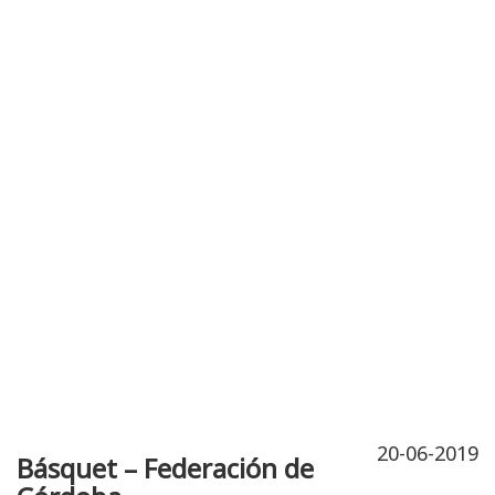
Publicidad
Fitness
Contacto
20-06-2019
Básquet – Federación de