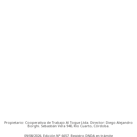
Propietario: Cooperativa de Trabajo Al Toque Ltda. Director: Diego Alejandro
Borghi. Sebastián Vera 940, Río Cuarto, Córdoba.
09/08/2026. Edición N° 6657. Registro DNDA en trámite