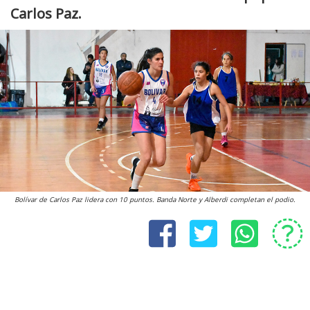
Carlos Paz.
Bolívar de Carlos Paz lidera con 10 puntos. Banda Norte y Alberdi completan el podio.