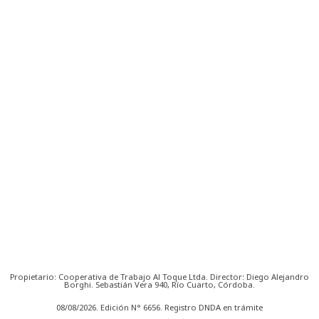
Propietario: Cooperativa de Trabajo Al Toque Ltda. Director: Diego Alejandro
Borghi. Sebastián Vera 940, Río Cuarto, Córdoba.
08/08/2026. Edición N° 6656. Registro DNDA en trámite