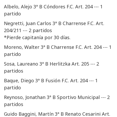
Albelo, Alejo 3ª B Cóndores F.C. Art. 204 --- 1
partido
Negretti, Juan Carlos 3ª B Charrense F.C. Art.
204/211 --- 2 partidos
*Pierde capitanía por 30 días.
Moreno, Walter 3ª B Charrense F.C. Art. 204 --- 1
partido
Sosa, Laureano 3ª B Herlitzka Art. 205 --- 2
partidos
Baque, Diego 3ª B Fusión F.C. Art. 204 --- 1
partido
Reynoso, Jonathan 3ª B Sportivo Municipal --- 2
partidos
Guido Baggini, Martín 3ª B Renato Cesarini Art.