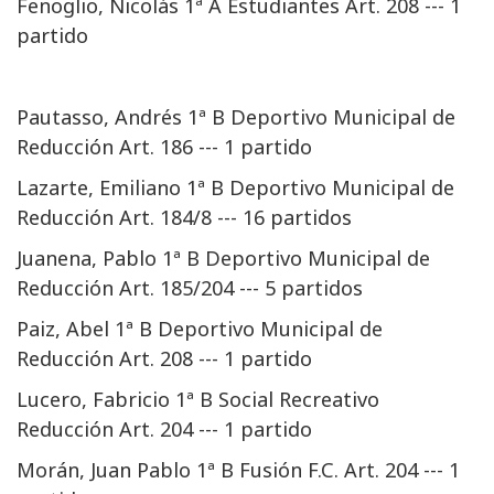
Fenoglio, Nicolás 1ª A Estudiantes Art. 208 --- 1
partido
Pautasso, Andrés 1ª B Deportivo Municipal de
Reducción Art. 186 --- 1 partido
Lazarte, Emiliano 1ª B Deportivo Municipal de
Reducción Art. 184/8 --- 16 partidos
Juanena, Pablo 1ª B Deportivo Municipal de
Reducción Art. 185/204 --- 5 partidos
Paiz, Abel 1ª B Deportivo Municipal de
Reducción Art. 208 --- 1 partido
Lucero, Fabricio 1ª B Social Recreativo
Reducción Art. 204 --- 1 partido
Morán, Juan Pablo 1ª B Fusión F.C. Art. 204 --- 1