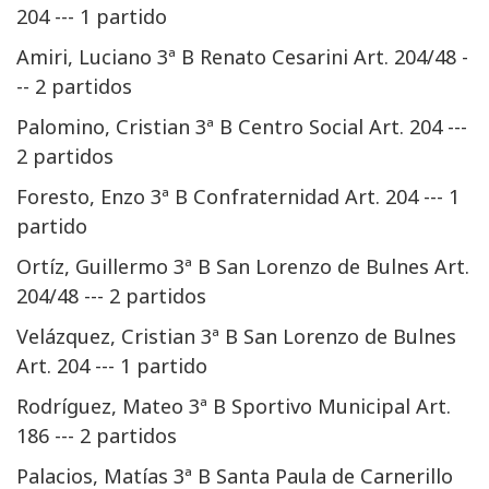
204 --- 1 partido
Amiri, Luciano 3ª B Renato Cesarini Art. 204/48 -
-- 2 partidos
Palomino, Cristian 3ª B Centro Social Art. 204 ---
2 partidos
Foresto, Enzo 3ª B Confraternidad Art. 204 --- 1
partido
Ortíz, Guillermo 3ª B San Lorenzo de Bulnes Art.
204/48 --- 2 partidos
Velázquez, Cristian 3ª B San Lorenzo de Bulnes
Art. 204 --- 1 partido
Rodríguez, Mateo 3ª B Sportivo Municipal Art.
186 --- 2 partidos
Palacios, Matías 3ª B Santa Paula de Carnerillo