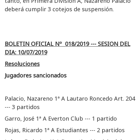
tanto, en Primera División A, Nazareno Palacio
deberá cumplir 3 cotejos de suspensión.
BOLETIN OFICIAL Nº 018/2019 --- SESION DEL
DIA: 10/07/2019
Resoluciones
Jugadores sancionados
Palacio, Nazareno 1ª A Lautaro Roncedo Art. 204
--- 3 partidos
Garro, José 1ª A Everton Club --- 1 partido
Rojas, Ricardo 1ª A Estudiantes --- 2 partidos