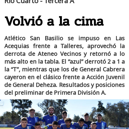
Río Cuarto - Tercera A
Volvió a la cima
Atlético San Basilio se impuso en Las
Acequias frente a Talleres, aprovechó la
derrota de Ateneo Vecinos y retornó a lo
más alto en la tabla. El “azul” derrotó 2 a 1 a
la “T”, mientras que los de General Cabrera
cayeron en el clásico frente a Acción Juvenil
de General Deheza. Resultados y posiciones
del preliminar de Primera División A.