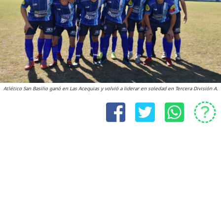
Atlético San Basilio ganó en Las Acequias y volvió a liderar en soledad en Tercera División A.