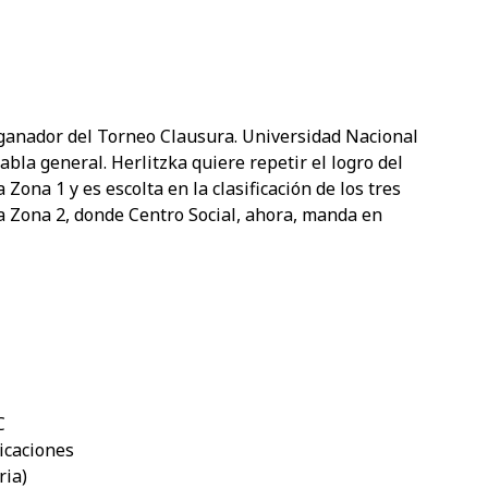
 ganador del Torneo Clausura. Universidad Nacional
abla general. Herlitzka quiere repetir el logro del
Zona 1 y es escolta en la clasificación de los tres
a Zona 2, donde Centro Social, ahora, manda en
C
icaciones
ria)