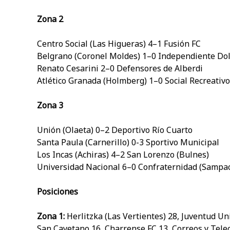
Zona 2
Centro Social (Las Higueras) 4–1 Fusión FC
Belgrano (Coronel Moldes) 1–0 Independiente Dol
Renato Cesarini 2–0 Defensores de Alberdi
Atlético Granada (Holmberg) 1–0 Social Recreativo
Zona 3
Unión (Olaeta) 0–2 Deportivo Río Cuarto
Santa Paula (Carnerillo) 0-3 Sportivo Municipal
Los Incas (Achiras) 4–2 San Lorenzo (Bulnes)
Universidad Nacional 6–0 Confraternidad (Sampa
Posiciones
Zona 1:
Herlitzka (Las Vertientes) 28, Juventud Un
San Cayetano 16, Charrense FC 13, Correos y Tele