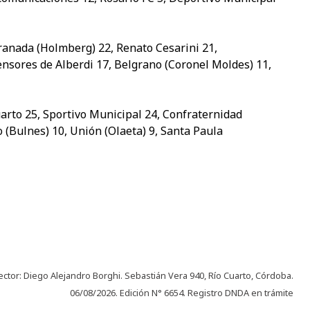
Granada (Holmberg) 22, Renato Cesarini 21,
nsores de Alberdi 17, Belgrano (Coronel Moldes) 11,
arto 25, Sportivo Municipal 24, Confraternidad
 (Bulnes) 10, Unión (Olaeta) 9, Santa Paula
ector: Diego Alejandro Borghi. Sebastián Vera 940, Río Cuarto, Córdoba.
06/08/2026. Edición N° 6654. Registro DNDA en trámite