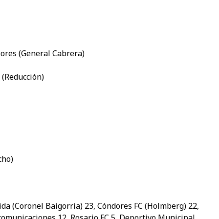
ores (General Cabrera)
 (Reducción)
cho)
ida (Coronel Baigorria) 23, Cóndores FC (Holmberg) 22,
comunicaciones 12, Rosario FC 5, Deportivo Municipal