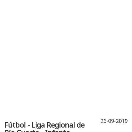
Publicidad
Fitness
Contacto
26-09-2019
Fútbol - Liga Regional de