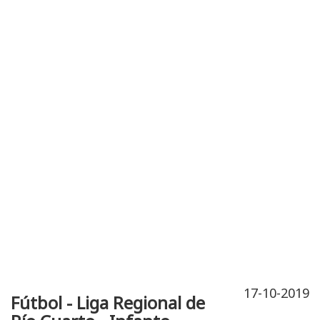
Publicidad
Fitness
Contacto
17-10-2019
Fútbol - Liga Regional de