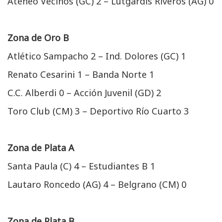
Ateneo Vecinos (GC) 2 – Lutgardis Riveros (AG) 0
Zona de Oro B
Atlético Sampacho 2 – Ind. Dolores (GC) 1
Renato Cesarini 1 – Banda Norte 1
C.C. Alberdi 0 – Acción Juvenil (GD) 2
Toro Club (CM) 3 – Deportivo Río Cuarto 3
Zona de Plata A
Santa Paula (C) 4 – Estudiantes B 1
Lautaro Roncedo (AG) 4 – Belgrano (CM) 0
Zona de Plata B