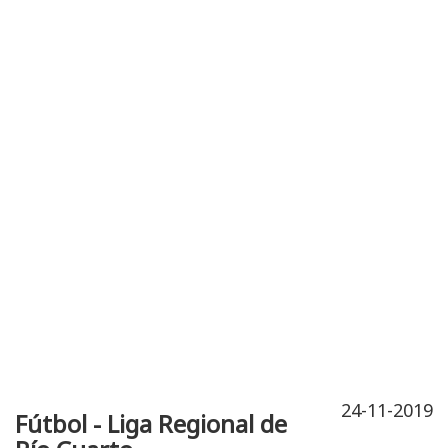
Publicidad
Fitness
Contacto
24-11-2019
Fútbol - Liga Regional de