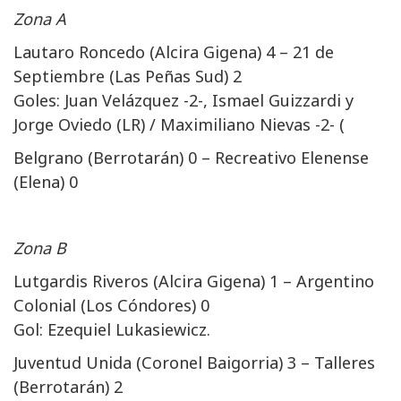
Zona A
Lautaro Roncedo (Alcira Gigena) 4 – 21 de
Septiembre (Las Peñas Sud) 2
Goles: Juan Velázquez -2-, Ismael Guizzardi y
Jorge Oviedo (LR) / Maximiliano Nievas -2- (
Belgrano (Berrotarán) 0 – Recreativo Elenense
(Elena) 0
Zona B
Lutgardis Riveros (Alcira Gigena) 1 – Argentino
Colonial (Los Cóndores) 0
Gol: Ezequiel Lukasiewicz.
Juventud Unida (Coronel Baigorria) 3 – Talleres
(Berrotarán) 2