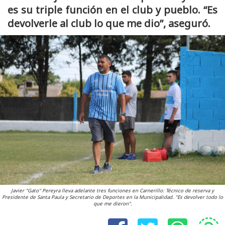
es su triple función en el club y pueblo. “Es
devolverle al club lo que me dio”, aseguró.
Javier "Gato" Pereyra lleva adelante tres funciones en Carnerillo: Técnico de reserva y
Presidente de Santa Paula y Secretario de Deportes en la Municipalidad. "Es devolver todo lo
que me dieron".