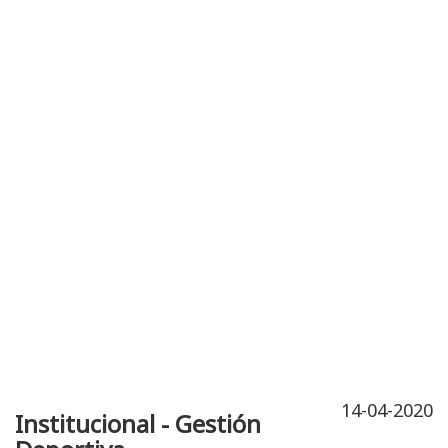
Publicidad
Fitness
Contacto
14-04-2020
Institucional - Gestión