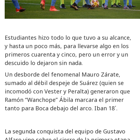
Estudiantes hizo todo lo que tuvo a su alcance,
y hasta un poco más, para llevarse algo en los
primeros cuarenta y cinco, pero un error y un
descuido lo dejaron sin nada.
Un desborde del fenomenal Mauro Zárate,
sumado al débil despeje de Suárez (quien se
incomodó con Vester y Peralta) generaron que
Ramón “Wanchope” Ábila marcara el primer
tanto para Boca debajo del arco. Iban 18´.
La segunda conquista del equipo de Gustavo
Alfaro vino sobre el cierre de la primera etapa