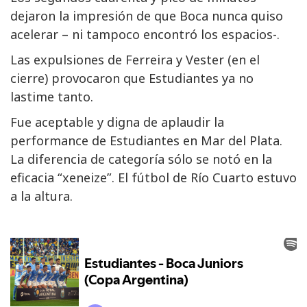
dejaron la impresión de que Boca nunca quiso
acelerar – ni tampoco encontró los espacios-.
Las expulsiones de Ferreira y Vester (en el
cierre) provocaron que Estudiantes ya no
lastime tanto.
Fue aceptable y digna de aplaudir la
performance de Estudiantes en Mar del Plata.
La diferencia de categoría sólo se notó en la
eficacia “xeneize”. El fútbol de Río Cuarto estuvo
a la altura.