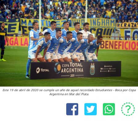
Este 19 de abril de 2020 se cumple un año de aquel recordado Estudiantes - Boca por Copa
Argentina en Mar del Plata.