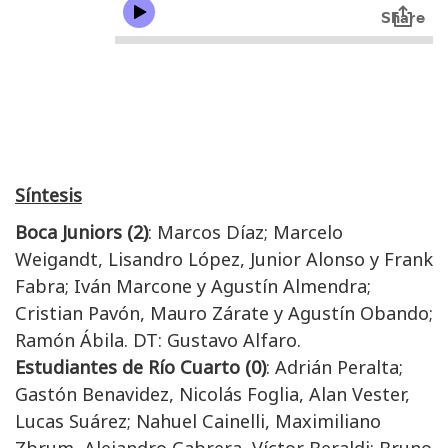
Síntesis
Boca Juniors (2)
: Marcos Díaz; Marcelo
Weigandt, Lisandro López, Junior Alonso y Frank
Fabra; Iván Marcone y Agustín Almendra;
Cristian Pavón, Mauro Zárate y Agustín Obando;
Ramón Ábila. DT: Gustavo Alfaro.
Estudiantes de Río Cuarto (0)
: Adrián Peralta;
Gastón Benavidez, Nicolás Foglia, Alan Vester,
Lucas Suárez; Nahuel Cainelli, Maximiliano
Zbrum, Alejandro Cabrera, Víctor Beraldi; Bruno