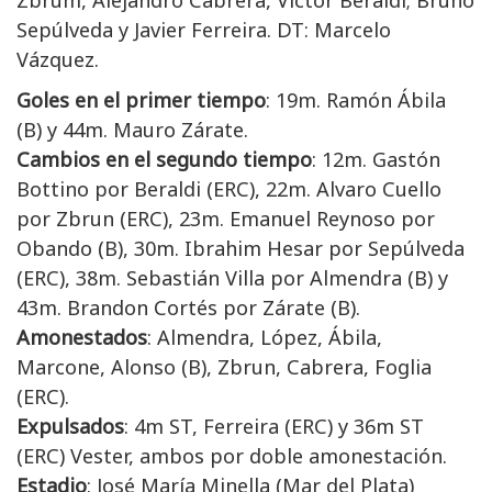
Sepúlveda y Javier Ferreira. DT: Marcelo
Vázquez.
Goles en el primer tiempo
: 19m. Ramón Ábila
(B) y 44m. Mauro Zárate.
Cambios en el segundo tiempo
: 12m. Gastón
Bottino por Beraldi (ERC), 22m. Alvaro Cuello
por Zbrun (ERC), 23m. Emanuel Reynoso por
Obando (B), 30m. Ibrahim Hesar por Sepúlveda
(ERC), 38m. Sebastián Villa por Almendra (B) y
43m. Brandon Cortés por Zárate (B).
Amonestados
: Almendra, López, Ábila,
Marcone, Alonso (B), Zbrun, Cabrera, Foglia
(ERC).
Expulsados
: 4m ST, Ferreira (ERC) y 36m ST
(ERC) Vester, ambos por doble amonestación.
Estadio
: José María Minella (Mar del Plata)