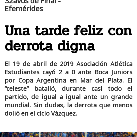
32avos de Final -
Efemérides
Una tarde feliz con
derrota digna
El 19 de abril de 2019 Asociación Atlética
Estudiantes cayó 2 a 0 ante Boca Juniors
por Copa Argentina en Mar del Plata. El
“celeste” batalló, durante casi todo el
partido, de igual a igual ante un grande
mundial. Sin dudas, la derrota que menos
dolió en el ciclo Vázquez.