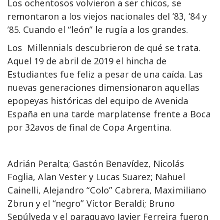
Los ochentosos volvieron a ser chicos, se
remontaron a los viejos nacionales del ‘83, ‘84 y
’85. Cuando el “león” le rugía a los grandes.
Los Millennials descubrieron de qué se trata.
Aquel 19 de abril de 2019 el hincha de
Estudiantes fue feliz a pesar de una caída. Las
nuevas generaciones dimensionaron aquellas
epopeyas históricas del equipo de Avenida
España en una tarde marplatense frente a Boca
por 32avos de final de Copa Argentina.
Adrián Peralta; Gastón Benavídez, Nicolás
Foglia, Alan Vester y Lucas Suarez; Nahuel
Cainelli, Alejandro “Colo” Cabrera, Maximiliano
Zbrun y el “negro” Víctor Beraldi; Bruno
Sepúlveda y el paraguayo Javier Ferreira fueron