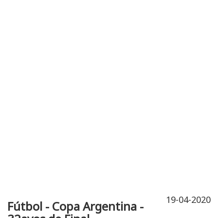
Publicidad
Fitness
Contacto
19-04-2020
Fútbol - Copa Argentina -