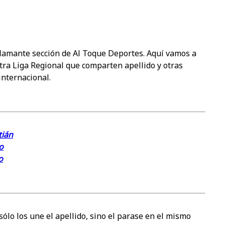
 flamante sección de Al Toque Deportes. Aquí vamos a
tra Liga Regional que comparten apellido y otras
internacional.
tián
o
o
sólo los une el apellido, sino el parase en el mismo