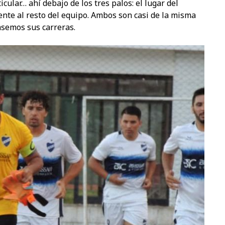
cular… ahí debajo de los tres palos: el lugar del
ente al resto del equipo. Ambos son casi de la misma
asemos sus carreras.