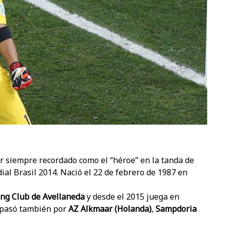
or siempre recordado como el “héroe” en la tanda de
al Brasil 2014. Nació el 22 de febrero de 1987 en
ing Club de Avellaneda
y desde el 2015 juega en
a pasó también por
AZ Alkmaar (Holanda)
,
Sampdoria