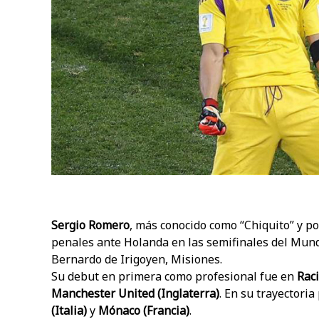
Sergio Romero
, más conocido como “Chiquito” y p
penales ante Holanda en las semifinales del Mundi
Bernardo de Irigoyen, Misiones.
Su debut en primera como profesional fue en
Rac
Manchester United
(Inglaterra)
. En su trayectori
(Italia)
y
Mónaco (Francia)
.