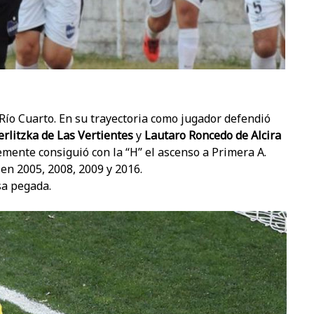
Río Cuarto. En su trayectoria como jugador defendió
erlitzka de Las Vertientes
y
Lautaro Roncedo de Alcira
mente consiguió con la “H” el ascenso a Primera A.
en 2005, 2008, 2009 y 2016.
sa pegada.