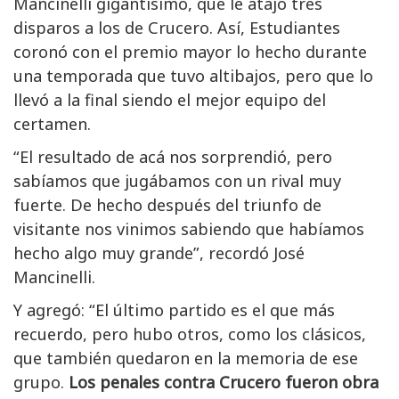
Mancinelli gigantísimo, que le atajó tres
disparos a los de Crucero. Así, Estudiantes
coronó con el premio mayor lo hecho durante
una temporada que tuvo altibajos, pero que lo
llevó a la final siendo el mejor equipo del
certamen.
“El resultado de acá nos sorprendió, pero
sabíamos que jugábamos con un rival muy
fuerte. De hecho después del triunfo de
visitante nos vinimos sabiendo que habíamos
hecho algo muy grande”, recordó José
Mancinelli.
Y agregó: “El último partido es el que más
recuerdo, pero hubo otros, como los clásicos,
que también quedaron en la memoria de ese
grupo.
Los penales contra Crucero fueron obra