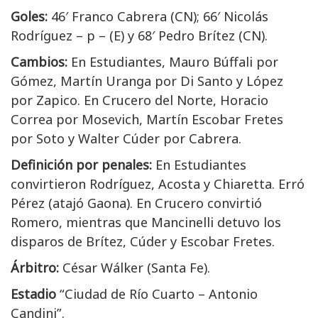
Goles:
46′ Franco Cabrera (CN); 66′ Nicolás
Rodríguez – p – (E) y 68′ Pedro Brítez (CN).
Cambios:
En Estudiantes, Mauro Búffali por
Gómez, Martín Uranga por Di Santo y López
por Zapico. En Crucero del Norte, Horacio
Correa por Mosevich, Martín Escobar Fretes
por Soto y Walter Cúder por Cabrera.
Definición por penales:
En Estudiantes
convirtieron Rodríguez, Acosta y Chiaretta. Erró
Pérez (atajó Gaona). En Crucero convirtió
Romero, mientras que Mancinelli detuvo los
disparos de Brítez, Cúder y Escobar Fretes.
Árbitro:
César Wálker (Santa Fe).
Estadio
“Ciudad de Río Cuarto – Antonio
Candini”.