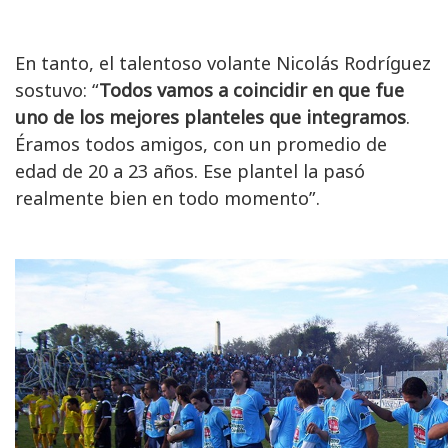
En tanto, el talentoso volante Nicolás Rodríguez
sostuvo: “
Todos vamos a coincidir en que fue
uno de los mejores planteles que integramos
.
Éramos todos amigos, con un promedio de
edad de 20 a 23 años. Ese plantel la pasó
realmente bien en todo momento”.