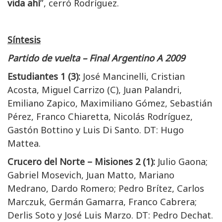
vida ahí
”, cerró Rodríguez.
Síntesis
Partido de vuelta – Final Argentino A 2009
Estudiantes 1 (3):
José Mancinelli, Cristian
Acosta, Miguel Carrizo (C), Juan Palandri,
Emiliano Zapico, Maximiliano Gómez, Sebastián
Pérez, Franco Chiaretta, Nicolás Rodríguez,
Gastón Bottino y Luis Di Santo. DT: Hugo
Mattea.
Crucero del Norte – Misiones 2 (1):
Julio Gaona;
Gabriel Mosevich, Juan Matto, Mariano
Medrano, Dardo Romero; Pedro Brítez, Carlos
Marczuk, Germán Gamarra, Franco Cabrera;
Derlis Soto y José Luis Marzo. DT: Pedro Dechat.