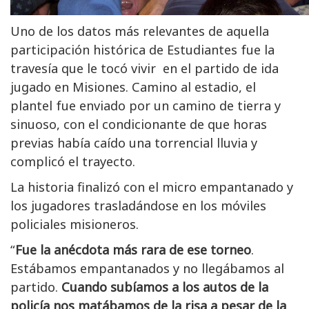
Uno de los datos más relevantes de aquella
participación histórica de Estudiantes fue la
travesía que le tocó vivir en el partido de ida
jugado en Misiones. Camino al estadio, el
plantel fue enviado por un camino de tierra y
sinuoso, con el condicionante de que horas
previas había caído una torrencial lluvia y
complicó el trayecto.
La historia finalizó con el micro empantanado y
los jugadores trasladándose en los móviles
policiales misioneros.
“
Fue la anécdota más rara de ese torneo
.
Estábamos empantanados y no llegábamos al
partido.
Cuando subíamos a los autos de la
policía nos matábamos de la risa a pesar de la