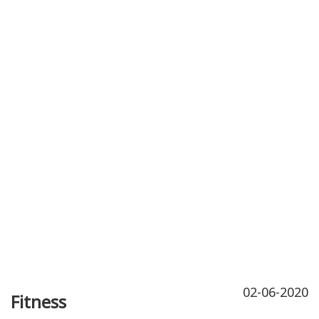
Publicidad
Fitness
Contacto
02-06-2020
Fitness