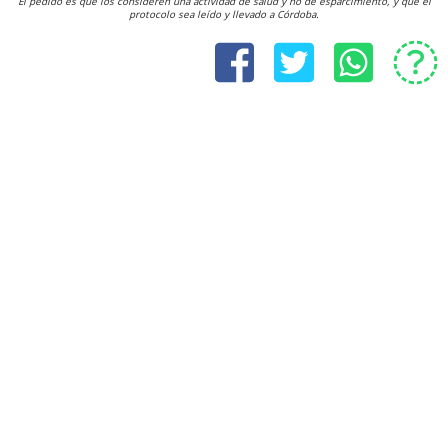
El pedido es que los consideren una actividad de salud y no de esparcimiento, y que el
protocolo sea leído y llevado a Córdoba.