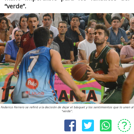
“verde”.
Federico Ferrero se refirió a la decisión de dejar el básquet y los sentimientos que lo unen al
"verde".