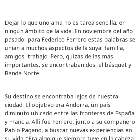
Dejar lo que uno ama no es tarea sencilla, en
ningún ámbito de la vida. En noviembre del año
pasado, para Federico Ferrero estas palabras se
unían a muchos aspectos de la suya: familia,
amigos, trabajo. Pero, quizás de las más
importantes, se encontraban dos, el básquet y
Banda Norte.
Su destino se encontraba lejos de nuestra
ciudad. El objetivo era Andorra, un país
diminuto ubicado entre las fronteras de España
y Francia. Allí fue Ferrero, junto a su compañero
Pablo Pagano, a buscar nuevas experiencias en
su vida: “Era algo que siempre tuve en la cabeza,