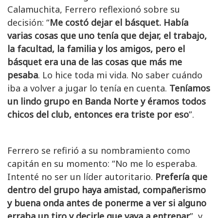
Calamuchita, Ferrero reflexionó sobre su
decisión: “
Me costó dejar el básquet. Había
varias cosas que uno tenía que dejar, el trabajo,
la facultad, la familia y los amigos, pero el
básquet era una de las cosas que más me
pesaba
. Lo hice toda mi vida. No saber cuándo
iba a volver a jugar lo tenía en cuenta.
Teníamos
un lindo grupo en Banda Norte y éramos todos
chicos del club, entonces era triste por eso
”.
Ferrero se refirió a su nombramiento como
capitán en su momento: “No me lo esperaba.
Intenté no ser un líder autoritario.
Prefería que
dentro del grupo haya amistad, compañerismo
y buena onda antes de ponerme a ver si alguno
erraba un tiro y decirle que vaya a entrenar
”, y