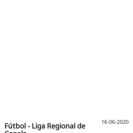
Publicidad
Fitness
Contacto
16-06-2020
Fútbol - Liga Regional de