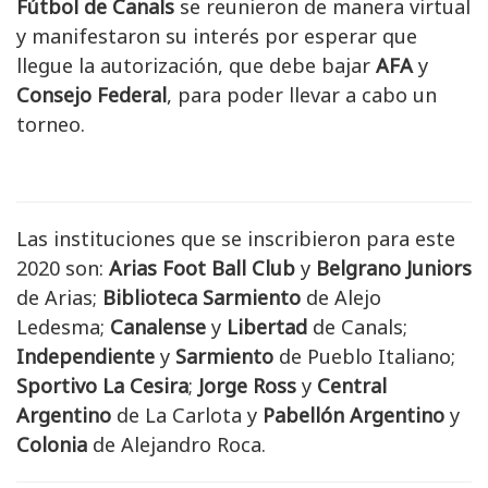
Fútbol de Canals
se reunieron de manera virtual
y manifestaron su interés por esperar que
llegue la autorización, que debe bajar
AFA
y
Consejo Federal
, para poder llevar a cabo un
torneo.
Las instituciones que se inscribieron para este
2020 son:
Arias Foot Ball Club
y
Belgrano Juniors
de Arias;
Biblioteca
Sarmiento
de Alejo
Ledesma;
Canalense
y
Libertad
de Canals;
Independiente
y
Sarmiento
de Pueblo Italiano;
Sportivo La Cesira
;
Jorge Ross
y
Central
Argentino
de La Carlota y
Pabellón Argentino
y
Colonia
de Alejandro Roca.