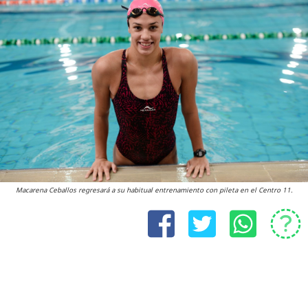
Macarena Ceballos regresará a su habitual entrenamiento con pileta en el Centro 11.