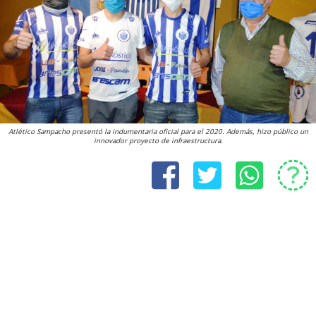
Atlético Sampacho presentó la indumentaria oficial para el 2020. Además, hizo público un
innovador proyecto de infraestructura.