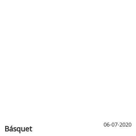
Publicidad
Fitness
Contacto
06-07-2020
Básquet