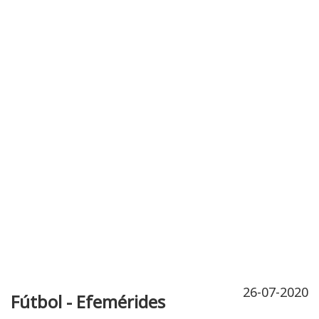
Publicidad
Fitness
Contacto
26-07-2020
Fútbol - Efemérides