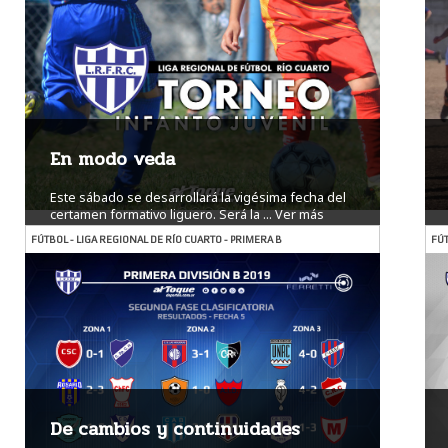
En modo veda
Este sábado se desarrollará la vigésima fecha del
certamen formativo liguero. Será la ...
Ver más
FÚTBOL - LIGA REGIONAL DE RÍO CUARTO - PRIMERA B
FÚT
De cambios y continuidades