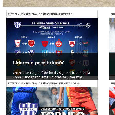
FÚTBOL - LIGA REGIONAL DE RÍO CUARTO - PRIMERA B
FÚT
Líderes a paso triunfal
Charrense FC goleó de local y sigue al frente de la
Zona 1. Independiente Dolores se ...
Ver más
FÚTBOL - LIGA REGIONAL DE RÍO CUARTO - INFANTO JUVENIL
FÚT