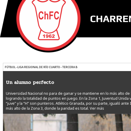
FÚTBOL -LIGA REGIONAL DE RÍO CUARTO - TERCERA B
Un alumno perfecto
Universidad Nacional no para de ganar y se mantiene en lo más alto de l
logrando la totalidad de puntos en juego. En la Zona 1, Juventud Unida v
“juve” y la “H” son punteros. Atlético Granada, por su parte, igualó ant
más alto de la Zona 3, donde la paridad es total.
Ver más